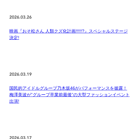
2026.03.26
映画『おそ松さん 人類クズ化計画!!!!!?』スペシャルステージ
決定!
2026.03.19
国民的アイドルグループ乃木坂46がパフォーマンスを披露！
梅澤美波が”グループ卒業前最後”の大型ファッションイベント
出演!
2026.03.17