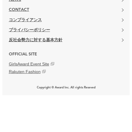
CONTACT
コンプライアンス
プライバシーポリシー
反社会勢力に対する基本方針
OFFICIAL SITE
GirlsAward Event Site
Rakuten Fashion
Copyright © Award Inc. All rights Reseved