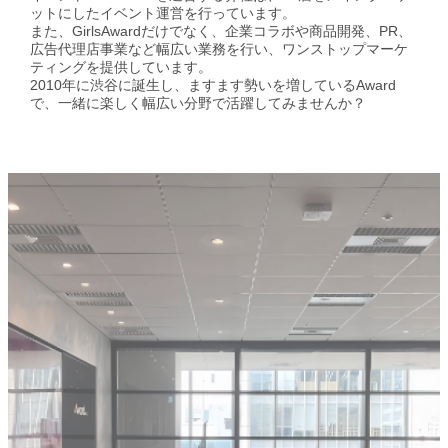
ットにしたイベント運営を行っています。
楽天グループとのパートナーシップ
また、GirlsAwardだけでなく、企業コラボや商品開発、PR、
広告代理店事業など幅広い業務を行い、ワンストップマーケ
ティングを提供しています。
2010年に渋谷に誕生し、ますます勢いを増しているAward
で、一緒に楽しく幅広い分野で活躍してみませんか？