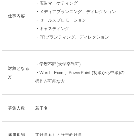
・広告マーケティング
・メディアプランニング、ディレクション
仕事内容
・セールスプロモーション
・キャスティング
・PRブランディング、ディレクション
・学歴不問(大学卒尚可)
対象となる
・Word、Excel、PowerPoint (初級から中級)の
方
操作が可能な方
募集人数
若干名
雇用形態
正社員もしくは契約社員