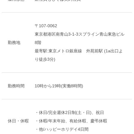
〒107-0062
東京都港区南青山3-1-3スプライン青山東急ビル
勤務地
8階
最寄駅:東京メトロ銀座線 外苑前駅 (1a出口よ
り徒歩3分)
勤務時間
10時から19時(実働8時間)
・休日/完全週休2日制(土・日)、祝日
休日・休暇
・休暇/年末年始、有給休暇、慶弔休暇
・他/ハッピーホリデイ4日間