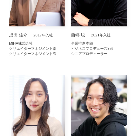
成田 雄介
西郷 峻
2017年入社
2021年入社
MIHA株式会社
事業推進本部
クリエイターマネジメント部
ビジネスプロデュース3部
クリエイターマネジメント課
シニアプロデューサー