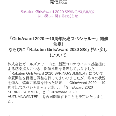
GirlsAward Event Site
「GirlsAward 2020 〜10周年記念スペシャル〜」開催
Rakuten Fashion
決定!
ならびに「Rakuten GirlsAward 2020 S/S」払い戻し
について
株式会社ガールズアワードは、新型コロナウイルス感染症に
よる感染拡大につき、開催延期を発表しておりました
「Rakuten GirlsAward 2020 SPRING/SUMMER」について、
今夏開催を目指し調整を行ってまいりましたが、昨今の状況
を鑑み、慎重に協議を行った結果、「GirlsAward 2020 ～10
周年記念スペシャル～」と題し、「GirlsAward 2020
SPRING/SUMMER」と「GirlsAward 2020
AUTUMN/WINTER」を合同開催することを決定いたしまし
た。