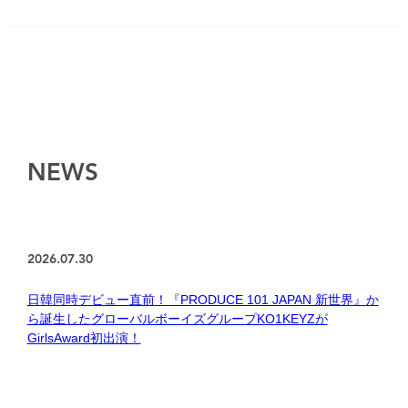
NEWS
2026.07.30
日韓同時デビュー直前！『PRODUCE 101 JAPAN 新世界』か
ら誕生したグローバルボーイズグループKO1KEYZが
GirlsAward初出演！