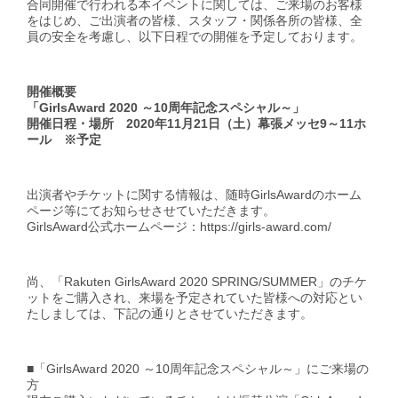
合同開催で行われる本イベントに関しては、ご来場のお客様
をはじめ、ご出演者の皆様、スタッフ・関係各所の皆様、全
員の安全を考慮し、以下日程での開催を予定しております。
開催概要
「GirlsAward 2020 ～10周年記念スペシャル～」
開催日程・場所 2020年11月21日（土）幕張メッセ9～11ホ
ール ※予定
出演者やチケットに関する情報は、随時GirlsAwardのホーム
ページ等にてお知らせさせていただきます。
GirlsAward公式ホームページ：https://girls-award.com/
尚、「Rakuten GirlsAward 2020 SPRING/SUMMER」のチケ
ットをご購入され、来場を予定されていた皆様への対応とい
たしましては、下記の通りとさせていただきます。
■「GirlsAward 2020 ～10周年記念スペシャル～」にご来場の
方