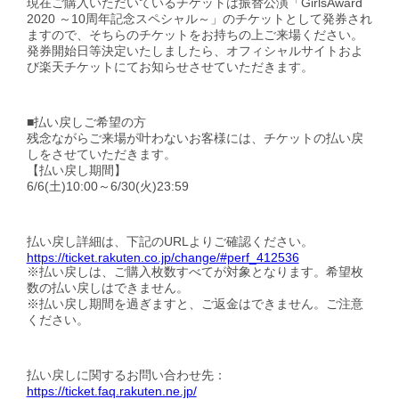
現在ご購入いただいているチケットは振替公演「GirlsAward
2020 ～10周年記念スペシャル～」のチケットとして発券され
ますので、そちらのチケットをお持ちの上ご来場ください。
発券開始日等決定いたしましたら、オフィシャルサイトおよ
び楽天チケットにてお知らせさせていただきます。
■払い戻しご希望の方
残念ながらご来場が叶わないお客様には、チケットの払い戻
しをさせていただきます。
【払い戻し期間】
6/6(土)10:00～6/30(火)23:59
払い戻し詳細は、下記のURLよりご確認ください。
https://ticket.rakuten.co.jp/change/#perf_412536
※払い戻しは、ご購入枚数すべてが対象となります。希望枚
数の払い戻しはできません。
※払い戻し期間を過ぎますと、ご返金はできません。ご注意
ください。
払い戻しに関するお問い合わせ先：
https://ticket.faq.rakuten.ne.jp/