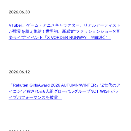
2026.06.30
VTuber、ゲーム・アニメキャラクター、リアルアーティスト
が境界を越え集結！世界初、新感覚“ファッションショー✕音
楽ライブ”イベント「X VORDER RUNWAY」開催決定！
2026.06.12
「Rakuten GirlsAward 2026 AUTUMN/WINTER」”Z世代のア
イコン”と称される6人組グローバルグループNCT WISHがラ
イブパフォーマンスを披露！