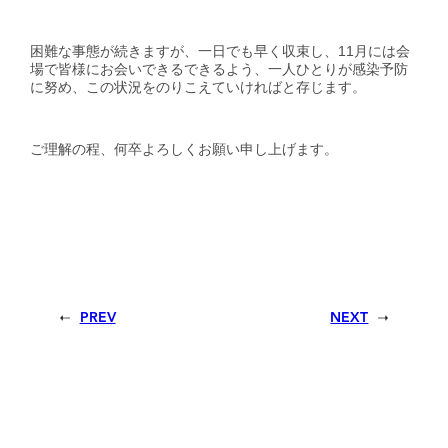
困難な事態が続きますが、一日でも早く収束し、11月には会
場で皆様にお会いできるできるよう、一人ひとりが感染予防
に努め、この状況をのりこえていければと存じます。
ご理解の程、何卒よろしくお願い申し上げます。
PREV
NEXT