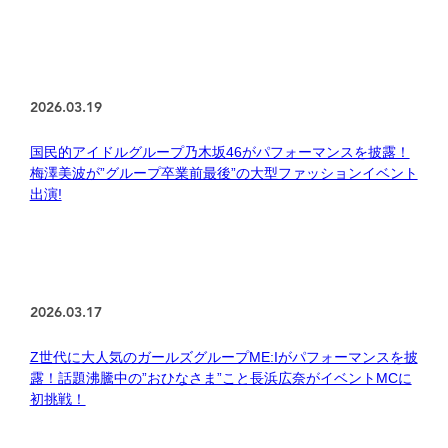
2026.03.19
国民的アイドルグループ乃木坂46がパフォーマンスを披露！
梅澤美波が”グループ卒業前最後”の大型ファッションイベント
出演!
2026.03.17
Z世代に大人気のガールズグループME:Iがパフォーマンスを披
露！話題沸騰中の”おひなさま”こと長浜広奈がイベントMCに
初挑戦！