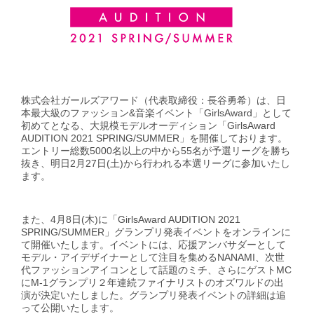
GirlsAward Event Site
株式会社ガールズアワード（代表取締役：長谷勇希）は、日
Rakuten Fashion
本最大級のファッション&音楽イベント「GirlsAward」として
初めてとなる、大規模モデルオーディション「GirlsAward
AUDITION 2021 SPRING/SUMMER」を開催しております。
エントリー総数5000名以上の中から55名が予選リーグを勝ち
抜き、明日2月27日(土)から行われる本選リーグに参加いたし
ます。
また、4月8日(木)に「GirlsAward AUDITION 2021
SPRING/SUMMER」グランプリ発表イベントをオンラインに
て開催いたします。イベントには、応援アンバサダーとして
モデル・アイデザイナーとして注目を集めるNANAMI、次世
代ファッションアイコンとして話題のミチ、さらにゲストMC
にM-1グランプリ２年連続ファイナリストのオズワルドの出
演が決定いたしました。グランプリ発表イベントの詳細は追
って公開いたします。