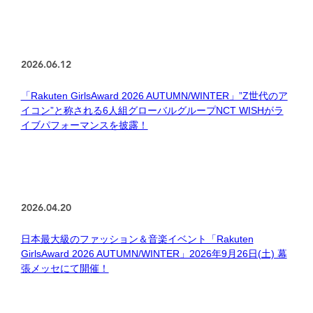
2026.06.12
「Rakuten GirlsAward 2026 AUTUMN/WINTER」”Z世代のア
イコン”と称される6人組グローバルグループNCT WISHがラ
イブパフォーマンスを披露！
2026.04.20
日本最大級のファッション＆音楽イベント「Rakuten
GirlsAward 2026 AUTUMN/WINTER」2026年9月26日(土) 幕
張メッセにて開催！