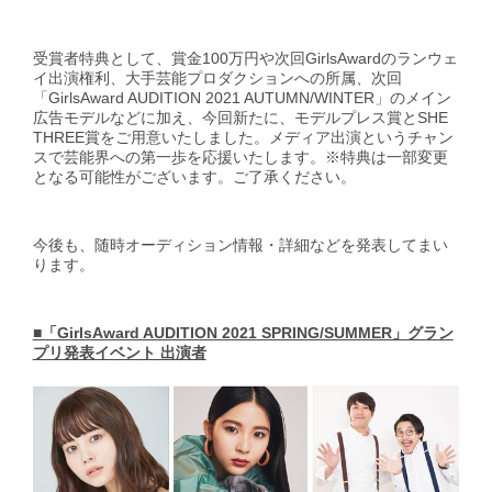
受賞者特典として、賞金100万円や次回GirlsAwardのランウェ
イ出演権利、大手芸能プロダクションへの所属、次回
「GirlsAward AUDITION 2021 AUTUMN/WINTER」のメイン
広告モデルなどに加え、今回新たに、モデルプレス賞とSHE
THREE賞をご用意いたしました。メディア出演というチャン
スで芸能界への第一歩を応援いたします。※特典は一部変更
となる可能性がございます。ご了承ください。
今後も、随時オーディション情報・詳細などを発表してまい
ります。
■「GirlsAward AUDITION 2021 SPRING/SUMMER」グラン
プリ発表イベント 出演者