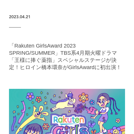
楽天グループとのパートナーシップ
2023.04.21
「Rakuten GirlsAward 2023
SPRING/SUMMER」TBS系4月期火曜ドラマ
「王様に捧ぐ薬指」スペシャルステージが決
定！ヒロイン橋本環奈がGirlsAwardに初出演！