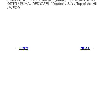
ORTR / PUMA / REDYAZEL / Reebok / SLY / Top of the Hill
/ WEGO
PREV
NEXT