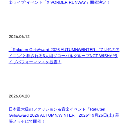
楽ライブ”イベント「X VORDER RUNWAY」開催決定！
2026.06.12
「Rakuten GirlsAward 2026 AUTUMN/WINTER」”Z世代のア
イコン”と称される6人組グローバルグループNCT WISHがラ
イブパフォーマンスを披露！
2026.04.20
日本最大級のファッション＆音楽イベント「Rakuten
GirlsAward 2026 AUTUMN/WINTER」2026年9月26日(土) 幕
張メッセにて開催！