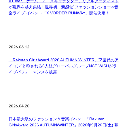
VTuber、ゲーム・アニメキャラクター、リアルアーティスト
が境界を越え集結！世界初、新感覚“ファッションショー✕音
楽ライブ”イベント「X VORDER RUNWAY」開催決定！
2026.06.12
「Rakuten GirlsAward 2026 AUTUMN/WINTER」”Z世代のア
イコン”と称される6人組グローバルグループNCT WISHがラ
イブパフォーマンスを披露！
2026.04.20
日本最大級のファッション＆音楽イベント「Rakuten
GirlsAward 2026 AUTUMN/WINTER」2026年9月26日(土) 幕