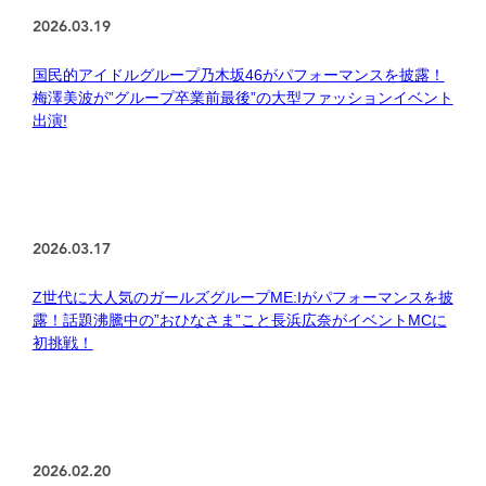
2026.03.19
国民的アイドルグループ乃木坂46がパフォーマンスを披露！
梅澤美波が”グループ卒業前最後”の大型ファッションイベント
出演!
2026.03.17
Z世代に大人気のガールズグループME:Iがパフォーマンスを披
露！話題沸騰中の”おひなさま”こと長浜広奈がイベントMCに
初挑戦！
2026.02.20