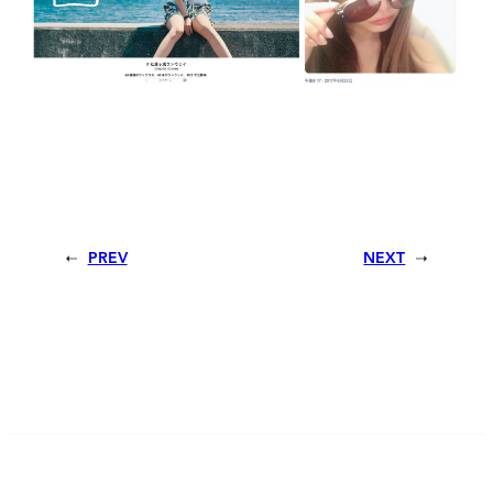
PREV
NEXT