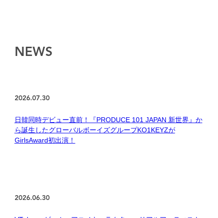
NEWS
2026.07.30
日韓同時デビュー直前！『PRODUCE 101 JAPAN 新世界』か
ら誕生したグローバルボーイズグループKO1KEYZが
GirlsAward初出演！
2026.06.30