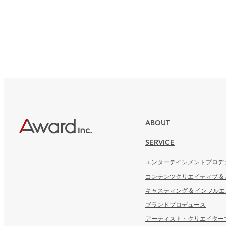
ABOUT
SERVICE
エンターテインメントプロデ
コンテンツクリエイティブ &
キャスティング & インフル
ブランドプロデュース
アーティスト・クリエイター