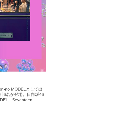
no MODELとして出
計6名が登場。日向坂46
EL、Seventeen