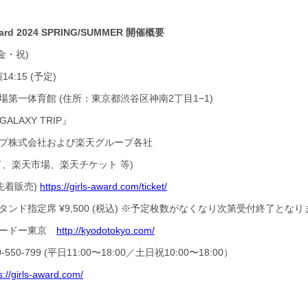
Award 2024 SPRING/SUMMER 開催概要
金・祝)
:15 (予定)
第一体育館 (住所：東京都渋谷区神南2丁目1−1)
ALAXY TRIP』
プ株式会社および楽天グループ各社
市場、楽天チケット 等)
先着販売)
https://girls-award.com/ticket/
 ¥9,500 (税込) ※予定枚数がなくなり次第受付終了となり
ョードー東京
http://kyodotokyo.com/
(平日11:00〜18:00／土日祝10:00〜18:00）
s://girls-award.com/