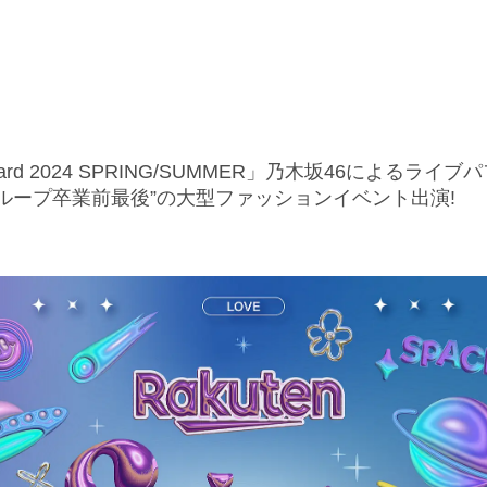
lsAward 2024 SPRING/SUMMER」乃木坂46による
ループ卒業前最後”の大型ファッションイベント出演!