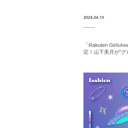
2024.04.10
「Rakuten Gir
定！山下美月が”グ