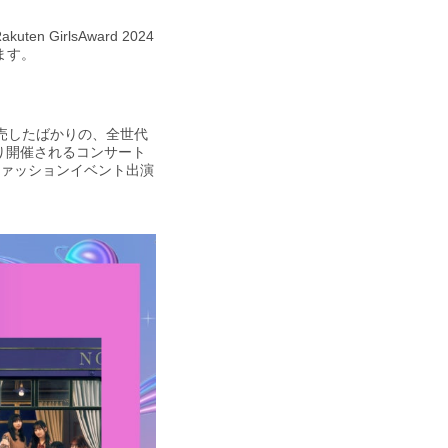
irlsAward 2024
ます。
発売したばかりの、全世代
たり開催されるコンサート
ァッションイベント出演