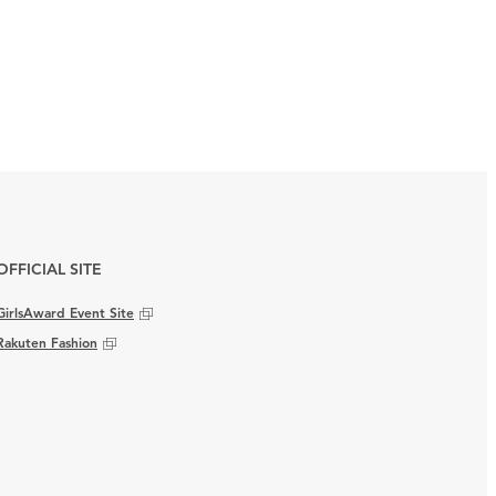
OFFICIAL SITE
GirlsAward Event Site
Rakuten Fashion