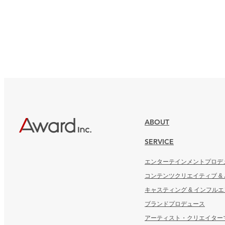
ABOUT
SERVICE
エンターテインメントプロデ
コンテンツクリエイティブ &
キャスティング & インフル
ブランドプロデュース
アーティスト・クリエイター