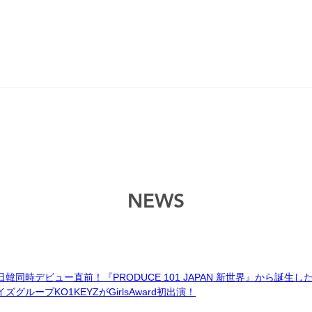
NEWS
日韓同時デビュー直前！『PRODUCE 101 JAPAN 新世界』から誕生
イズグループKO1KEYZがGirlsAward初出演！