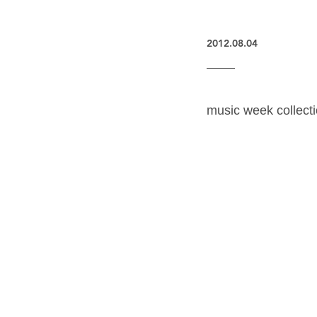
2012.08.04
music week collect