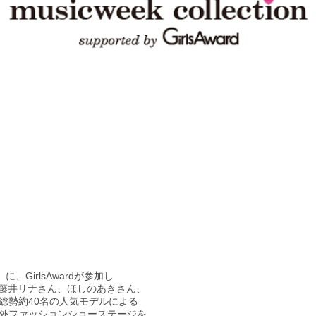
』に、GirlsAwardが参加し
デルの藤井リナさん、ほしのあきさん、
総勢約40名の人気モデルによる
外ファッションショーステージを