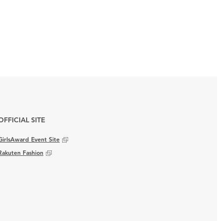
OFFICIAL SITE
GirlsAward Event Site
Rakuten Fashion