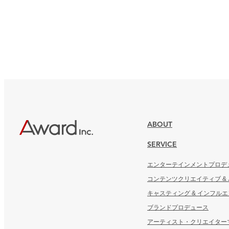
ABOUT
SERVICE
エンターテインメントプロデ
コンテンツクリエイティブ &
キャスティング & インフル
ブランドプロデュース
アーティスト・クリエイター