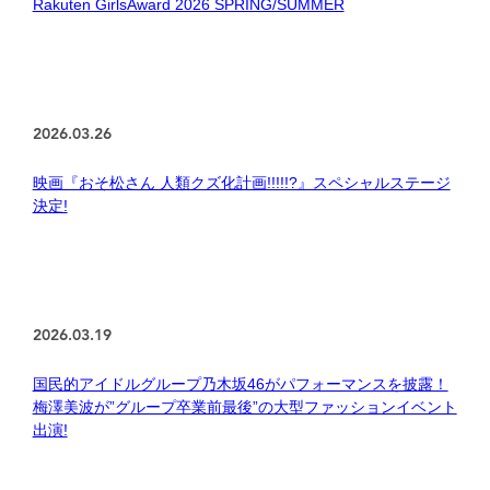
Rakuten GirlsAward 2026 SPRING/SUMMER
2026.03.26
映画『おそ松さん 人類クズ化計画!!!!!?』スペシャルステージ
決定!
2026.03.19
国民的アイドルグループ乃木坂46がパフォーマンスを披露！
梅澤美波が”グループ卒業前最後”の大型ファッションイベント
出演!