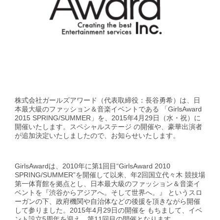
GirlsAward Event Site
Rakuten Fashion
株式会社ガールズアワード（代表取締役：長谷勇希）は、日
本最大級のファッション＆音楽イベントである 「GirlsAward
2015 SPRING/SUMMER」を、2015年4月29日（水・祝）に
開催いたします。スペシャルステージ の開催や、豪華出演者
が追加決定いたしましたので、お知らせいたします。
GirlsAwardは、2010年に第1回目“GirlsAward 2010
SPRING/SUMMER”を開催して以来、年2回国立代々木 競技場
第一体育館を拠点とし、日本最大級のファッション＆音楽イ
ベントを『渋谷からアジアへ。そして世界へ。』 というスロ
ーガンの下、政府機関や自治体などの後援を頂きながら開催
して参りました。2015年4月29日の開催を もちまして、イベ
ント設立5周年を迎え、第11回目の開催となります。