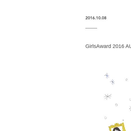
2016.10.08
GirlsAward 201