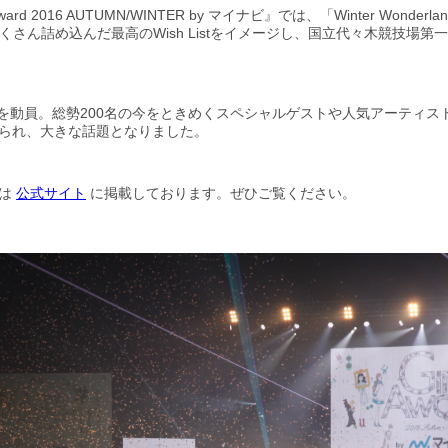
ard 2016 AUTUMN/WINTER by マイナビ』では、「Winter Wonde
をたくさん詰め込んだ最高のWish Listをイメージし、国立代々木競技場
0人を動員。総勢200名の今をときめくスペシャルゲストや人気アーティ
られ、大きな話題となりました。
トは
公式サイト
に掲載しております。ぜひご覧ください。