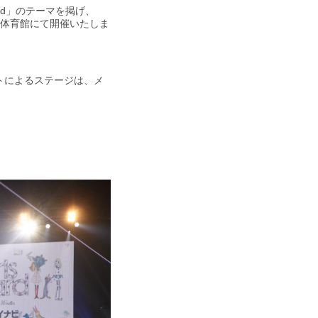
rland」のテーマを掲げ、
第一体育館にて開催いたしま
ストによるステージは、メ