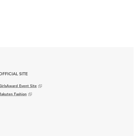
OFFICIAL SITE
GirlsAward Event Site
Rakuten Fashion