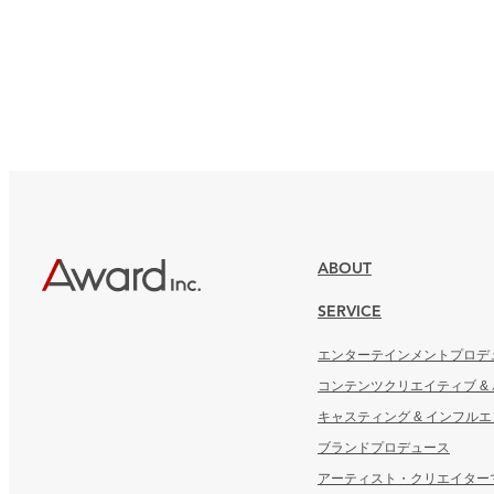
ABOUT
SERVICE
エンターテインメントプロデ
コンテンツクリエイティブ &
キャスティング & インフル
ブランドプロデュース
アーティスト・クリエイター