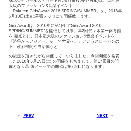
株式会社ガールズアワード(代表取締役:長谷勇希)は、日本最
大級のファッション&音楽イベント
「Rakuten GirlsAward 2018 SPRING/SUMMER」を、2018年
5月19日(土)に幕張メッセにて開催致します。
GirlsAwardは、2010年に第1回目“GirlsAward 2010
SPRING/SUMMER”を開催して以来、年2回代々木第一体育館
を 拠点とし、日本最大級のファッション&音楽イベントを
『渋谷からアジアへ。そして世界へ。』というスローガンの
下、政府機関や自治体など
の後援を頂きながら開催してまいりました。今回開催を発表
した2018年5月19日(土)の開催をもちまして、第17回目の開
催となり幕 張メッセでの開催は第2回目になります。
PREV
NEXT