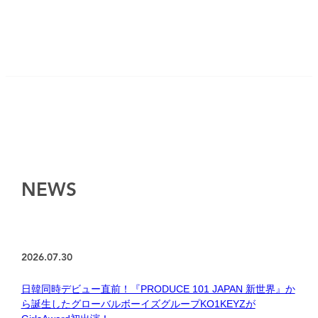
NEWS
2026.07.30
日韓同時デビュー直前！『PRODUCE 101 JAPAN 新世界』か
ら誕生したグローバルボーイズグループKO1KEYZが