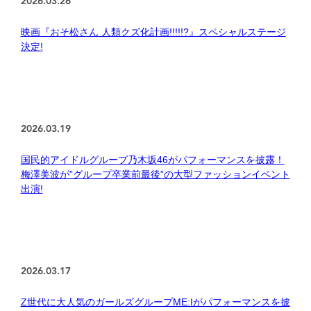
2026.03.26
映画『おそ松さん 人類クズ化計画!!!!!?』スペシャルステージ
決定!
2026.03.19
国民的アイドルグループ乃木坂46がパフォーマンスを披露！
梅澤美波が”グループ卒業前最後”の大型ファッションイベント
出演!
2026.03.17
Z世代に大人気のガールズグループME:Iがパフォーマンスを披