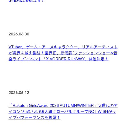
GirlsAward初出演！
2026.06.30
VTuber、ゲーム・アニメキャラクター、リアルアーティスト
が境界を越え集結！世界初、新感覚“ファッションショー✕音
楽ライブ”イベント「X VORDER RUNWAY」開催決定！
2026.06.12
「Rakuten GirlsAward 2026 AUTUMN/WINTER」”Z世代のア
イコン”と称される6人組グローバルグループNCT WISHがラ
イブパフォーマンスを披露！