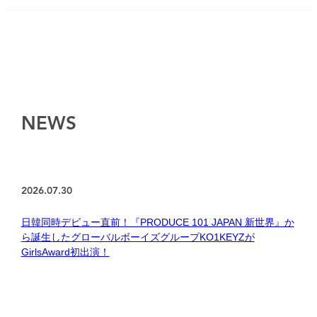
NEWS
2026.07.30
日韓同時デビュー直前！『PRODUCE 101 JAPAN 新世界』か
ら誕生したグローバルボーイズグループKO1KEYZが
GirlsAward初出演！