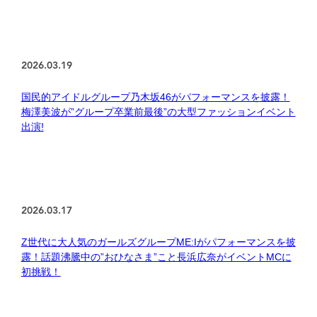
2026.03.19
国民的アイドルグループ乃木坂46がパフォーマンスを披露！
梅澤美波が”グループ卒業前最後”の大型ファッションイベント
出演!
2026.03.17
Z世代に大人気のガールズグループME:Iがパフォーマンスを披
露！話題沸騰中の”おひなさま”こと長浜広奈がイベントMCに
初挑戦！