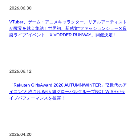
2026.06.30
VTuber、ゲーム・アニメキャラクター、リアルアーティスト
が境界を越え集結！世界初、新感覚“ファッションショー✕音
楽ライブ”イベント「X VORDER RUNWAY」開催決定！
2026.06.12
「Rakuten GirlsAward 2026 AUTUMN/WINTER」”Z世代のア
イコン”と称される6人組グローバルグループNCT WISHがラ
イブパフォーマンスを披露！
2026.04.20