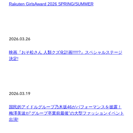
Rakuten GirlsAward 2026 SPRING/SUMMER
2026.03.26
映画『おそ松さん 人類クズ化計画!!!!!?』スペシャルステージ
決定!
2026.03.19
国民的アイドルグループ乃木坂46がパフォーマンスを披露！
梅澤美波が”グループ卒業前最後”の大型ファッションイベント
出演!